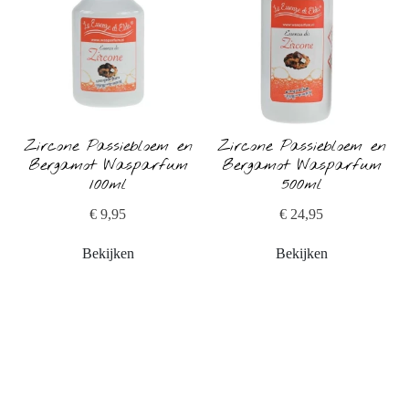
Zircone Passiebloem en
Zircone Passiebloem en
Bergamot Wasparfum
Bergamot Wasparfum
100ml
500ml
€ 9,95
€ 24,95
Bekijken
Bekijken