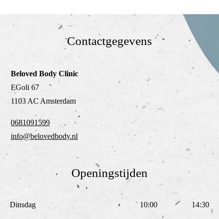
Contactgegevens
Beloved Body Clinic
EGoli 67
1103 AC Amsterdam
0681091599
info@belovedbody.nl
Openingstijden
Dinsdag
10:00
14:30