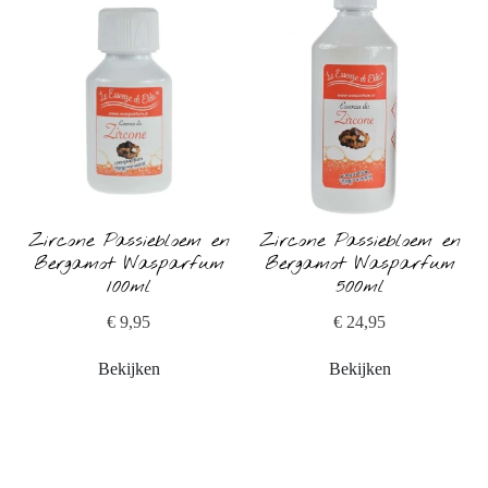
Zircone Passiebloem en
Zircone Passiebloem en
Bergamot Wasparfum
Bergamot Wasparfum
100ml
500ml
€ 9,95
€ 24,95
Bekijken
Bekijken