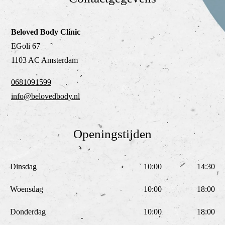
Beloved Body Clinic
EGoli 67
1103 AC Amsterdam
0681091599
info@belovedbody.nl
Openingstijden
Dinsdag
10:00
14:30
Woensdag
10:00
18:00
Donderdag
10:00
18:00