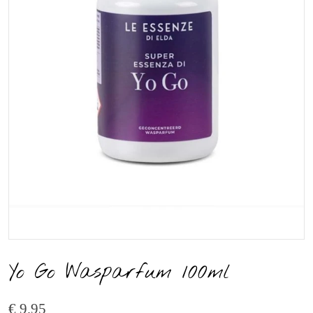
Yo Go Wasparfum 100ml
€ 9,95