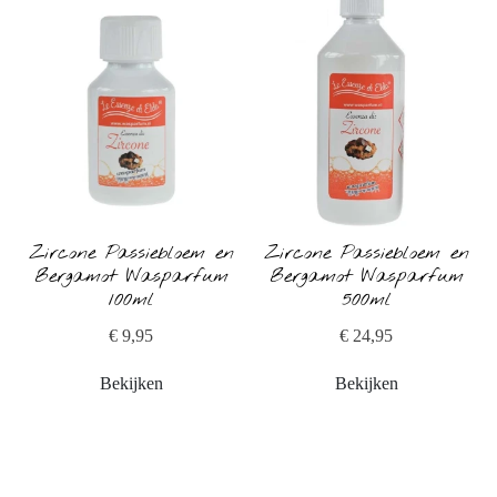
Zircone Passiebloem en
Zircone Passiebloem en
Bergamot Wasparfum
Bergamot Wasparfum
100ml
500ml
€ 9,95
€ 24,95
Bekijken
Bekijken