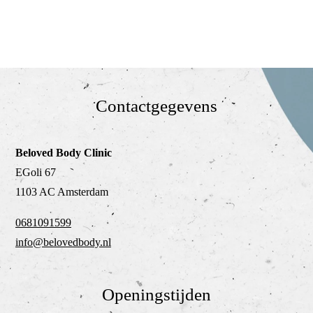
Contactgegevens
Beloved Body Clinic
EGoli 67
1103 AC Amsterdam
0681091599
info@belovedbody.nl
Openingstijden